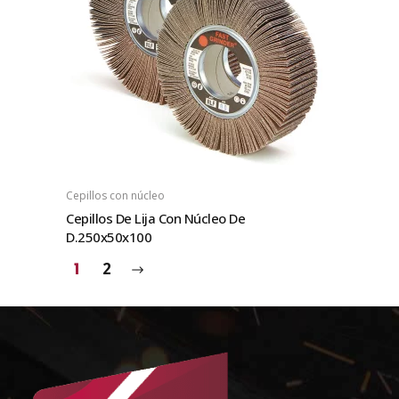
Cepillos con núcleo
Cepillos De Lija Con Núcleo De
D.250x50x100
1
2