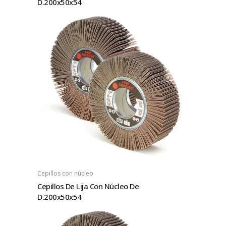
D.200x50x54
Cepillos con núcleo
Cepillos De Lija Con Núcleo De
D.200x50x54