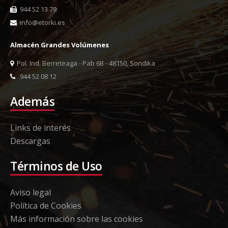
944 52 13 79
info@etorki.es
Almacén Grandes Volúmenes
Pol. Ind. Berreteaga - Pab 6B - 48150, Sondika
944 52 08 12
Además
Links de interés
Descargas
Términos de Uso
Aviso legal
Política de Cookies
Más información sobre las cookies