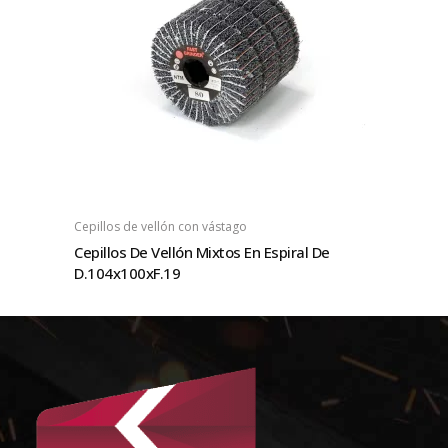
Cepillos de vellón con vástago
Cepillos De Vellón Mixtos En Espiral De
D.104x100xF.19