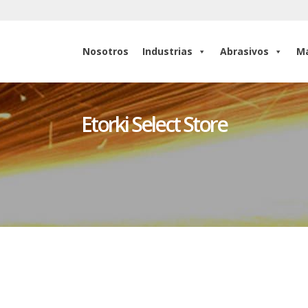
Nosotros
Industrias
Abrasivos
Ma
Nosotros
Industrias
Abrasivos
Ma
Etorki Select Store