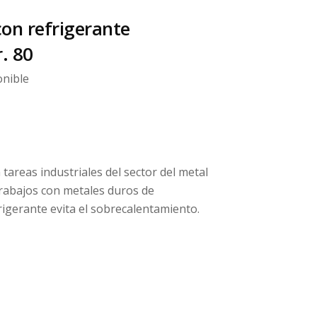
con refrigerante
. 80
onible
 tareas industriales del sector del metal
trabajos con metales duros de
rigerante evita el sobrecalentamiento.