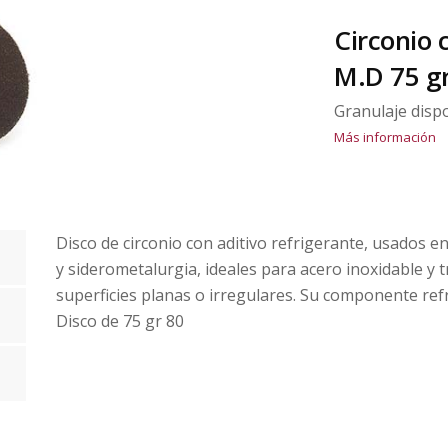
Circonio 
M.D 75 gr
Granulaje disp
Más información
Disco de circonio con aditivo refrigerante, usados en
y siderometalurgia, ideales para acero inoxidable y 
superficies planas o irregulares. Su componente ref
Disco de 75 gr 80