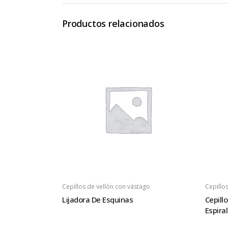
Productos relacionados
Cepillos de vellón con vástago
Cepillo
Lijadora De Esquinas
Cepill
Espira