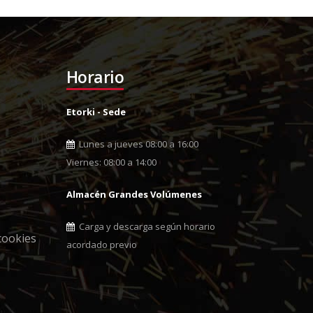
Horario
Etorki - Sede
Lunes a jueves 08:00 a 16:00
Viernes: 08:00 a 14:00
Almacén Grandes Volúmenes
Carga y descarga según horario
cookies
acordado previo