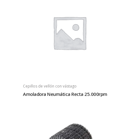
Cepillos de vellón con vástago
Amoladora Neumática Recta 25.000rpm