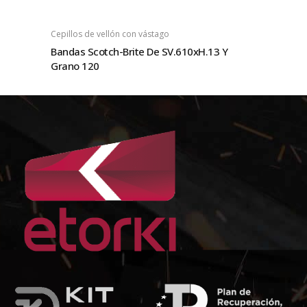
Cepillos de vellón con vástago
Bandas Scotch-Brite De SV.610xH.13 Y
Grano 120