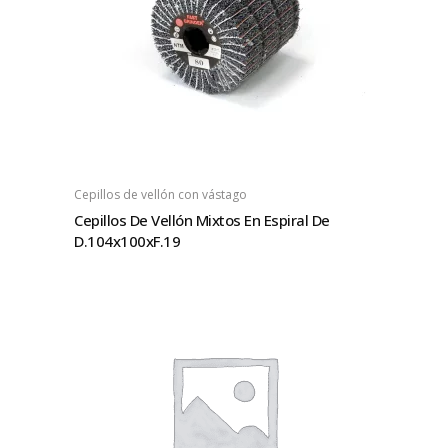
Cepillos de vellón con vástago
Cepillos De Vellón Mixtos En Espiral De
D.104x100xF.19