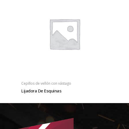
Cepillos de vellón con vástago
Lijadora De Esquinas