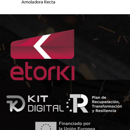
Amoladora Recta