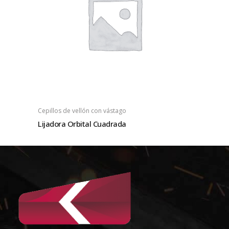
Cepillos de vellón con vástago
Lijadora Orbital Cuadrada