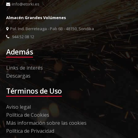
info@etorki.es
Almacén Grandes Volúmenes
Pol. Ind. Berreteaga - Pab 6B - 48150, Sondika
944 52 08 12
Además
Links de interés
Descargas
Términos de Uso
Aviso legal
Política de Cookies
Más información sobre las cookies
Política de Privacidad