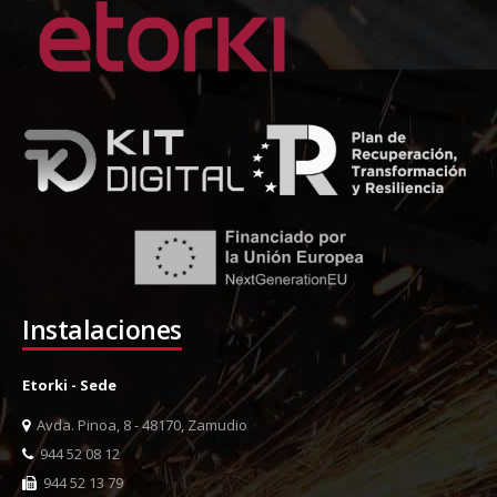
Instalaciones
Etorki - Sede
Avda. Pinoa, 8 - 48170, Zamudio
944 52 08 12
944 52 13 79