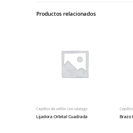
Productos relacionados
Cepillos de vellón con vástago
Cepillo
Lijadora Orbital Cuadrada
Brazo 