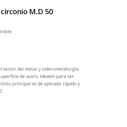
 circonio M.D 50
onible
l sector del metar y siderometalurgia.
uperficie de acero. Ideales para ser
sito principal es de aplicado rápido y
0