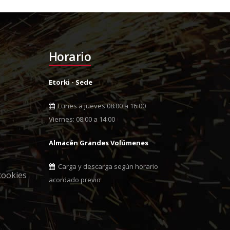
Horario
Etorki - Sede
Lunes a jueves 08:00 a 16:00
Viernes: 08:00 a 14:00
Almacén Grandes Volúmenes
Carga y descarga según horario
cookies
acordado previo