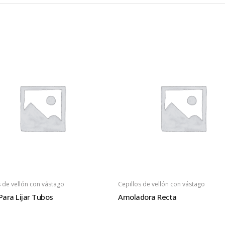
s de vellón con vástago
Cepillos de vellón con vástago
Para Lijar Tubos
Amoladora Recta