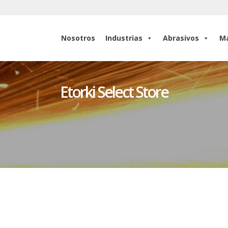
Nosotros
Industrias
Abrasivos
Ma
Nosotros
Industrias
Abrasivos
Ma
Etorki Select Store