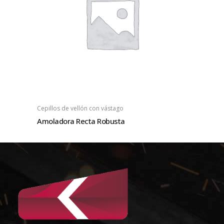
Cepillos de vellón con vástago
Amoladora Recta Robusta