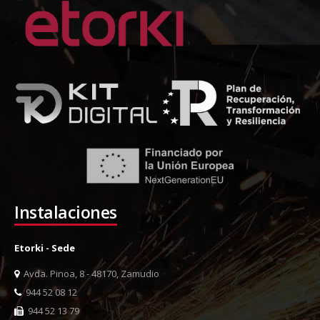
Instalaciones
Etorki - Sede
Avda. Pinoa, 8 - 48170, Zamudio
944 52 08 12
944 52 13 79