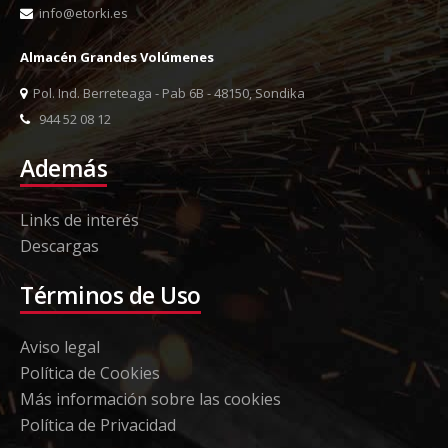
info@etorki.es
Almacén Grandes Volúmenes
Pol. Ind. Berreteaga - Pab 6B - 48150, Sondika
944 52 08 12
Además
Links de interés
Descargas
Términos de Uso
Aviso legal
Política de Cookies
Más información sobre las cookies
Política de Privacidad