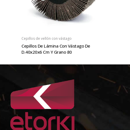
Cepillos de vellón con vástago
Cepillos De Lámina Con Vástago De
D.40x20x6 Cm Y Grano 80