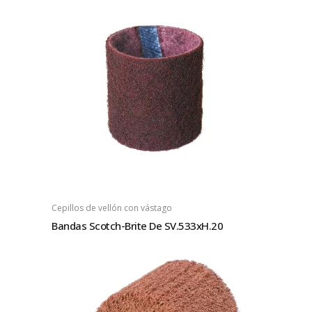
Cepillos de vellón con vástago
Bandas Scotch-Brite De SV.533xH.20