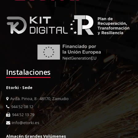
Instalaciones
Etorki - Sede
Avda. Pinoa, 8 - 48170, Zamudio
944 52 08 12
944 52 13 79
info@etorki.es
Almacén Grandes Volúmenes