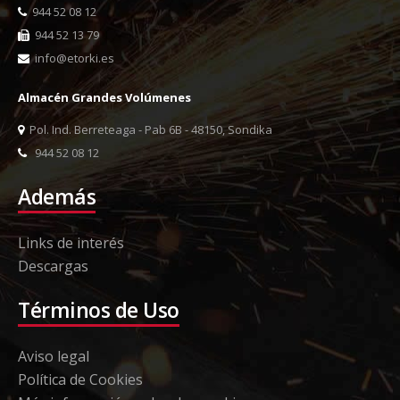
944 52 08 12
944 52 13 79
info@etorki.es
Almacén Grandes Volúmenes
Pol. Ind. Berreteaga - Pab 6B - 48150, Sondika
944 52 08 12
Además
Links de interés
Descargas
Términos de Uso
Aviso legal
Política de Cookies