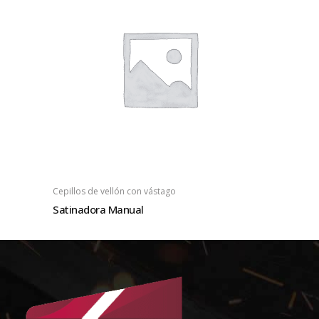
Cepillos de vellón con vástago
Satinadora Manual