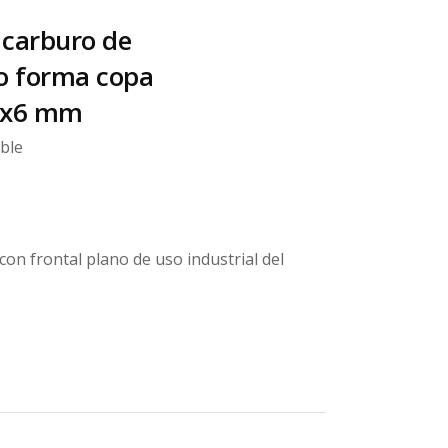
 carburo de
o forma copa
3x6 mm
ble
on frontal plano de uso industrial del