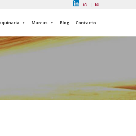
EN
|
ES
quinaria
Marcas
Blog
Contacto
quinaria
Marcas
Blog
Contacto