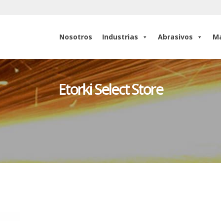
Nosotros
Industrias
Abrasivos
Ma
Nosotros
Industrias
Abrasivos
Ma
Etorki Select Store