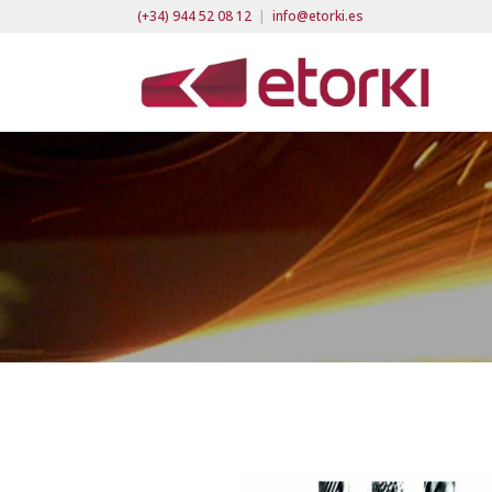
(+34) 944 52 08 12
|
info@etorki.es