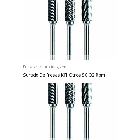
Fresas carburo tungsteno
Surtido De Fresas KIT Otros SC O2 Rpm