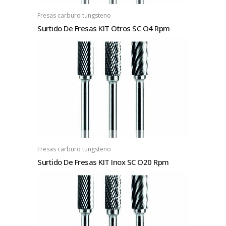
Fresas carburo tungsteno
Surtido De Fresas KIT Otros SC O4 Rpm
Fresas carburo tungsteno
Surtido De Fresas KIT Inox SC O20 Rpm