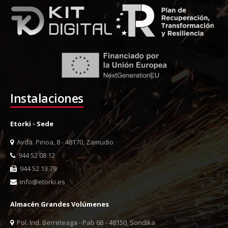
Instalaciones
Etorki - Sede
Avda. Pinoa, 8 - 48170, Zamudio
944 52 08 12
944 52 13 79
info@etorki.es
Almacén Grandes Volúmenes
Pol. Ind. Berreteaga - Pab 6B - 48150, Sondika