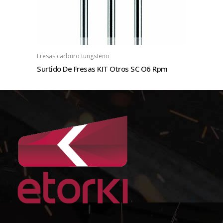
Fresas carburo tungsteno
Surtido De Fresas KIT Otros SC O6 Rpm