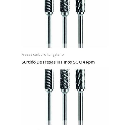
Fresas carburo tungsteno
Surtido De Fresas KIT Inox SC O4 Rpm