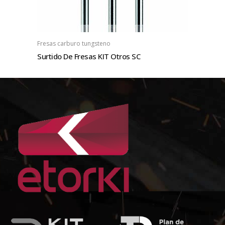
Fresas carburo tungsteno
Surtido De Fresas KIT Otros SC