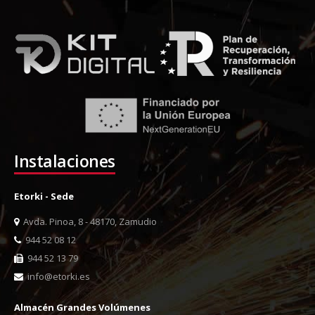
Instalaciones
Etorki - Sede
Avda. Pinoa, 8 - 48170, Zamudio
944 52 08 12
944 52 13 79
info@etorki.es
Almacén Grandes Volúmenes