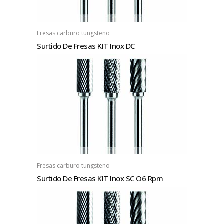
Fresas carburo tungsteno
Surtido De Fresas KIT Inox DC
Fresas carburo tungsteno
Surtido De Fresas KIT Inox SC O6 Rpm