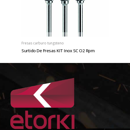
Fresas carburo tungsteno
Surtido De Fresas KIT Inox SC O2 Rpm