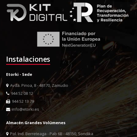
Instalaciones
Etorki - Sede
Avda. Pinoa, 8 - 48170, Zamudio
944 52 08 12
944 52 13 79
info@etorki.es
Almacén Grandes Volúmenes
Pol. Ind. Berreteaga - Pab 6B - 48150, Sondika