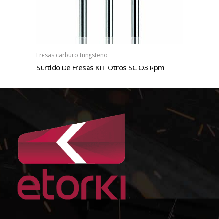
Fresas carburo tungsteno
Surtido De Fresas KIT Otros SC O3 Rpm