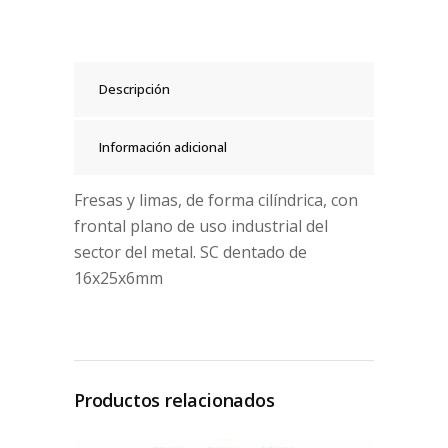
Descripción
Información adicional
Fresas y limas, de forma cilíndrica, con
frontal plano de uso industrial del
sector del metal. SC dentado de
16x25x6mm
Productos relacionados