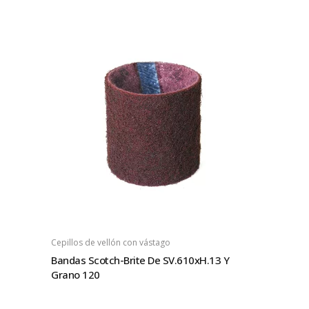
Cepillos de vellón con vástago
Bandas Scotch-Brite De SV.610xH.13 Y
Grano 120