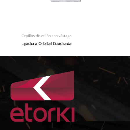
Cepillos de vellón con vástago
Lijadora Orbital Cuadrada