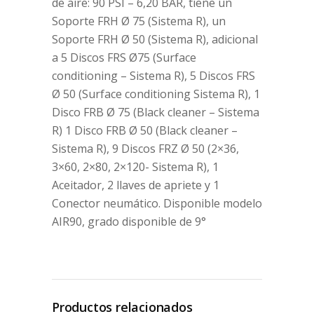
de aire: 90 PSI – 6,20 BAR, tiene un
Soporte FRH Ø 75 (Sistema R), un
Soporte FRH Ø 50 (Sistema R), adicional
a 5 Discos FRS Ø75 (Surface
conditioning – Sistema R), 5 Discos FRS
Ø 50 (Surface conditioning Sistema R), 1
Disco FRB Ø 75 (Black cleaner – Sistema
R) 1 Disco FRB Ø 50 (Black cleaner –
Sistema R), 9 Discos FRZ Ø 50 (2×36,
3×60, 2×80, 2×120- Sistema R), 1
Aceitador, 2 llaves de apriete y 1
Conector neumático. Disponible modelo
AIR90, grado disponible de 9°
Productos relacionados