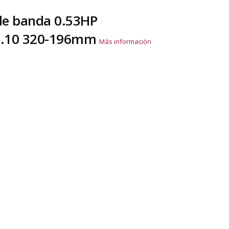
de banda 0.53HP
H.10 320-196mm
Más información