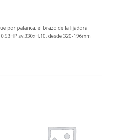
ue por palanca, el brazo de la lijadora
de 0.53HP sv.330xH.10, desde 320-196mm.