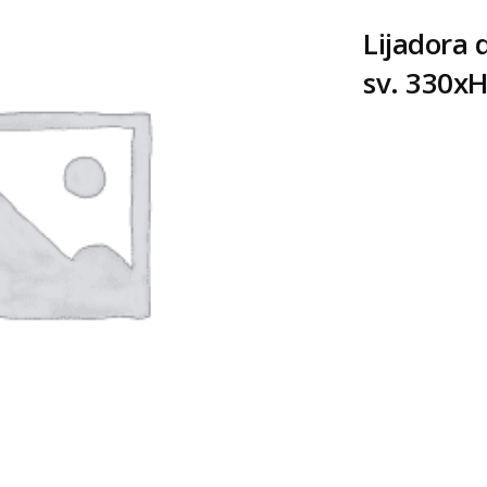
Lijadora 
sv. 330x