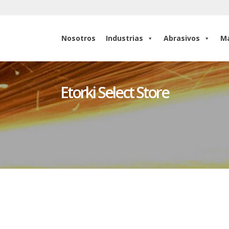
Nosotros
Industrias
Abrasivos
Ma
Nosotros
Industrias
Abrasivos
Ma
Etorki Select Store