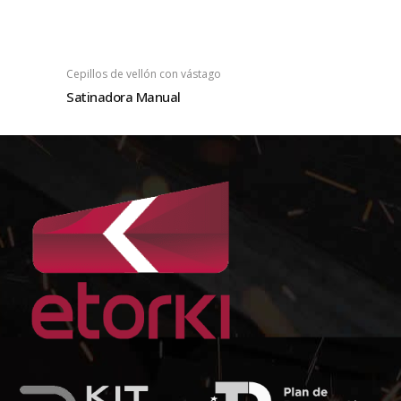
Cepillos de vellón con vástago
Satinadora Manual