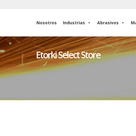
Nosotros
Industrias
Abrasivos
Ma
Nosotros
Industrias
Abrasivos
Ma
Etorki Select Store