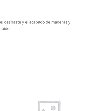
do, el desbaste y el acabado de maderas y
luido.