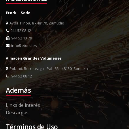
Etorki - Sede
Avda. Pinoa, 8 - 48170, Zamudio
944 52 08 12
944 52 13 79
info@etorki.es
Almacén Grandes Volúmenes
Pol. Ind. Berreteaga - Pab 6B - 48150, Sondika
944 52 08 12
Además
Links de interés
Descargas
Términos de Uso