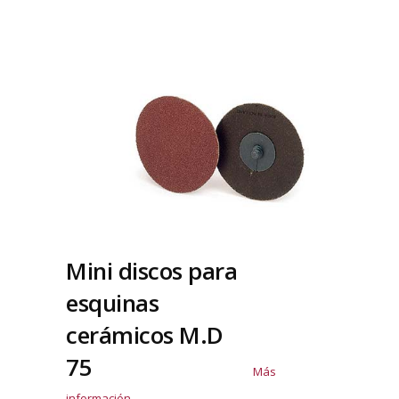
Mini discos para
esquinas
cerámicos M.D
75
Más
información