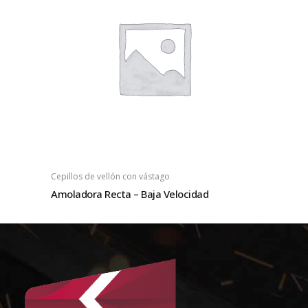
Cepillos de vellón con vástago
Amoladora Recta – Baja Velocidad