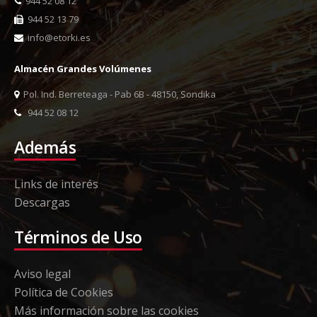
944 52 08 12
944 52 13 79
info@etorki.es
Almacén Grandes Volúmenes
Pol. Ind. Berreteaga - Pab 6B - 48150, Sondika
944 52 08 12
Además
Links de interés
Descargas
Términos de Uso
Aviso legal
Política de Cookies
Más información sobre las cookies