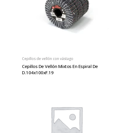
Cepillos de vellón con vástago
Cepillos De Vellón Mixtos En Espiral De
D.104x100xF.19