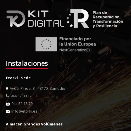
Instalaciones
Etorki - Sede
Avda. Pinoa, 8 - 48170, Zamudio
944 52 08 12
944 52 13 79
info@etorki.es
Almacén Grandes Volúmenes