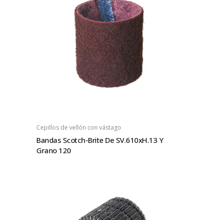
Cepillos de vellón con vástago
Bandas Scotch-Brite De SV.610xH.13 Y
Grano 120