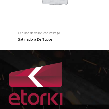
Cepillos de vellón con vástago
Satinadora De Tubos