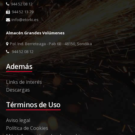
944 52 08 12
944 52 13 79
info@etorki.es
Almacén Grandes Volúmenes
Pol. Ind. Berreteaga - Pab 6B - 48150, Sondika
944 52 08 12
Además
Links de interés
Descargas
Términos de Uso
Aviso legal
Política de Cookies