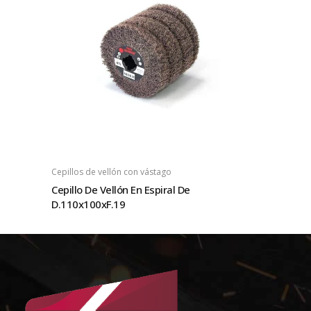
Cepillos de vellón con vástago
Cepillo De Vellón En Espiral De
D.110x100xF.19