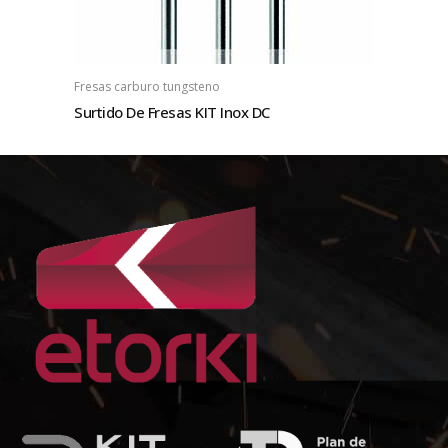
Fresas carburo tungsteno
Surtido De Fresas KIT Inox DC