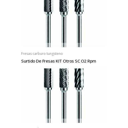
Fresas carburo tungsteno
Surtido De Fresas KIT Otros SC O2 Rpm