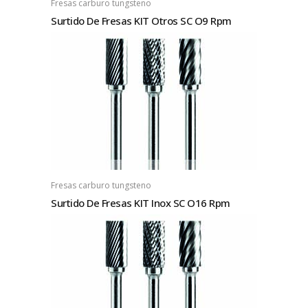
Fresas carburo tungsteno
Surtido De Fresas KIT Otros SC O9 Rpm
Fresas carburo tungsteno
Surtido De Fresas KIT Inox SC O16 Rpm