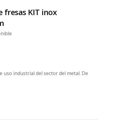
e fresas KIT inox
m
nible
e uso industrial del sector del metal. De