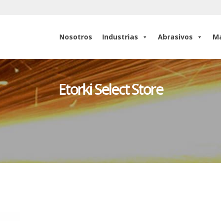
Nosotros
Industrias
Abrasivos
Ma
Nosotros
Industrias
Abrasivos
Ma
Etorki Select Store