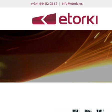
(+34) 944 52 08 12
|
info@etorki.es