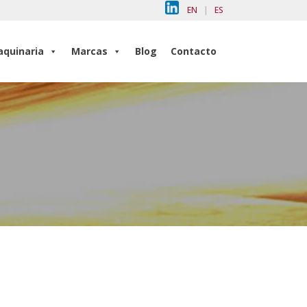
EN
|
ES
quinaria
Marcas
Blog
Contacto
quinaria
Marcas
Blog
Contacto