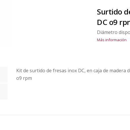
Surtido d
DC o9 rp
Diámetro dispo
Más información
Kit de surtido de fresas inox DC, en caja de madera d
o9 rpm