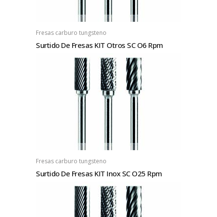
Fresas carburo tungsteno
Surtido De Fresas KIT Otros SC O6 Rpm
Fresas carburo tungsteno
Surtido De Fresas KIT Inox SC O25 Rpm