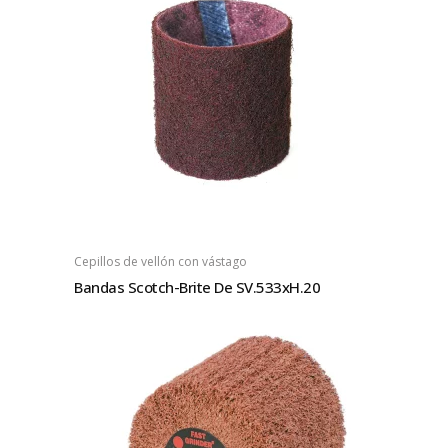
Cepillos de vellón con vástago
Bandas Scotch-Brite De SV.533xH.20