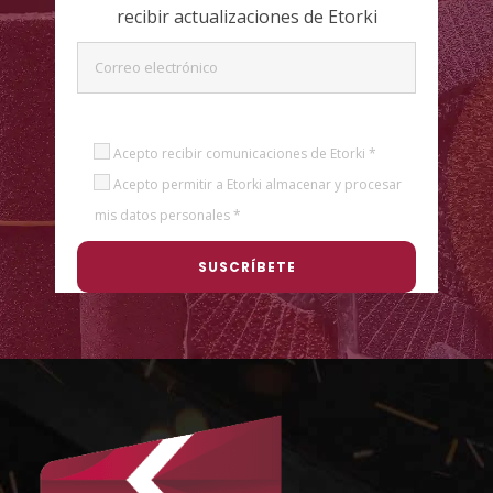
recibir actualizaciones de Etorki
Acepto recibir comunicaciones de Etorki *
Acepto permitir a Etorki almacenar y procesar
mis datos personales *