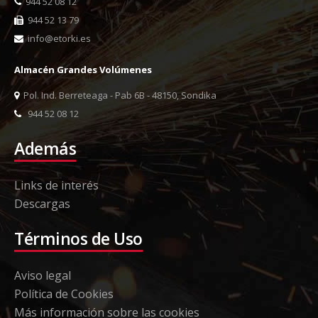
944 52 08 12
944 52 13 79
info@etorki.es
Almacén Grandes Volúmenes
Pol. Ind. Berreteaga - Pab 6B - 48150, Sondika
944 52 08 12
Además
Links de interés
Descargas
Términos de Uso
Aviso legal
Política de Cookies
Más información sobre las cookies