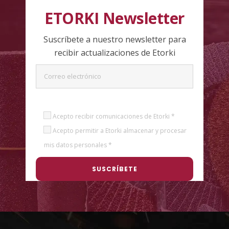
ETORKI Newsletter
Suscríbete a nuestro newsletter para
recibir actualizaciones de Etorki
Acepto recibir comunicaciones de Etorki *
Acepto permitir a Etorki almacenar y procesar
mis datos personales *