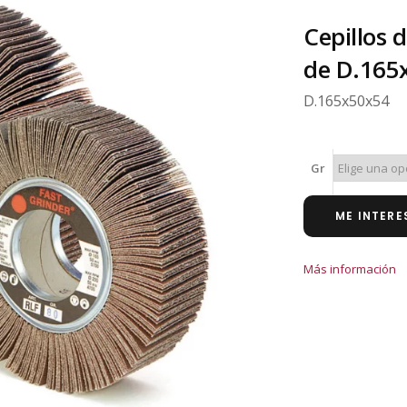
Cepillos d
de D.165
D.165x50x54
Gr
ME INTERE
Más información