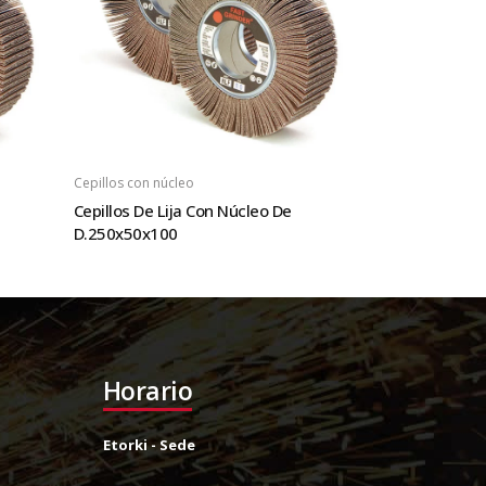
Cepillos con núcleo
Cepillos De Lija Con Núcleo De
D.250x50x100
Horario
Etorki - Sede