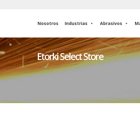
Nosotros
Industrias
Abrasivos
Ma
Nosotros
Industrias
Abrasivos
Ma
Etorki Select Store