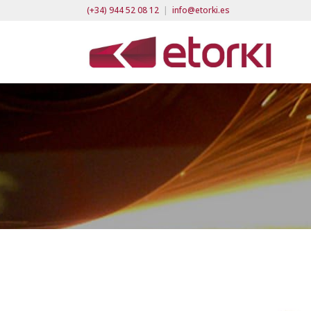
(+34) 944 52 08 12
|
info@etorki.es