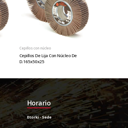
Cepillos con núcleo
Cepillos De Lija Con Núcleo De
D.165x50x25
Horario
Etorki - Sede