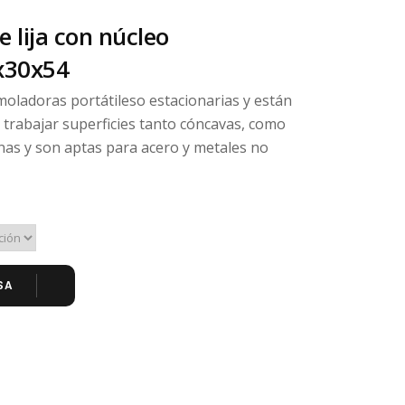
e lija con núcleo
x30x54
moladoras portátileso estacionarias y están
 trabajar superficies tanto cóncavas, como
nas y son aptas para acero y metales no
SA