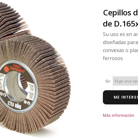
Cepillos d
de D.165
Su uso es en a
diseñadas para
convexas o pla
ferrosos
Gr
ME INTERE
Más información