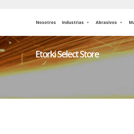
Nosotros
Industrias
Abrasivos
Ma
Nosotros
Industrias
Abrasivos
Ma
Etorki Select Store