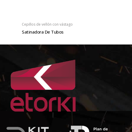
Cepillos de vellón con vástago
Satinadora De Tubos