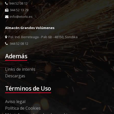
944 52 08 12
944 52 13 79
info@etorki.es
Almacén Grandes Volúmenes
Pol. Ind. Berreteaga - Pab 6B - 48150, Sondika
944 52 08 12
Además
Links de interés
Descargas
Términos de Uso
Aviso legal
Política de Cookies