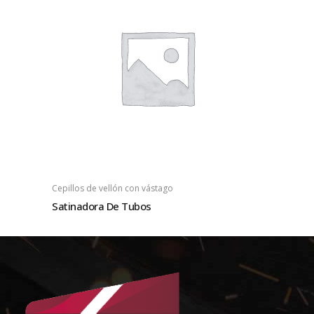
Cepillos de vellón con vástago
Satinadora De Tubos