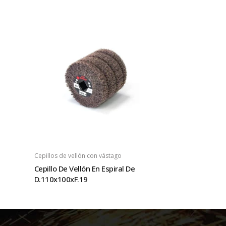
Cepillos de vellón con vástago
Cepillo De Vellón En Espiral De
D.110x100xF.19