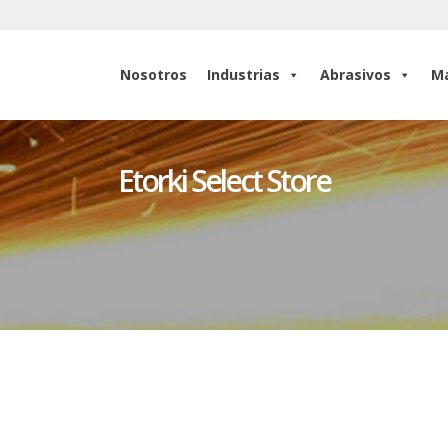
Nosotros
Industrias
Abrasivos
Ma
Nosotros
Industrias
Abrasivos
Ma
Etorki Select Store