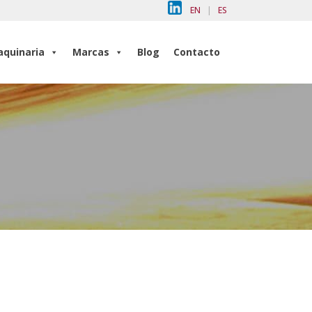
EN
|
ES
quinaria
Marcas
Blog
Contacto
quinaria
Marcas
Blog
Contacto