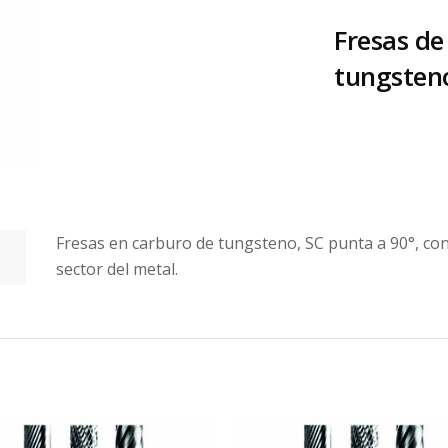
Fresas de
tungsteno
Fresas en carburo de tungsteno, SC punta a 90°, con 
sector del metal.