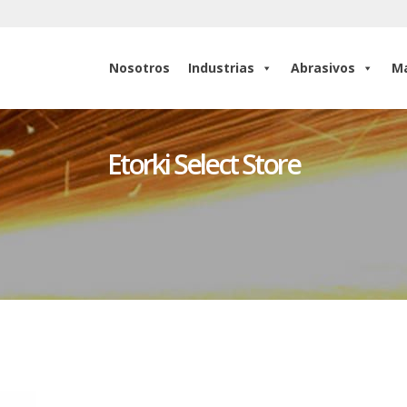
Nosotros
Industrias
Abrasivos
Ma
Nosotros
Industrias
Abrasivos
Ma
Etorki Select Store