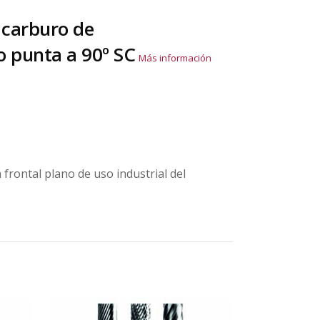
 carburo de
 punta a 90º SC
Más información
frontal plano de uso industrial del