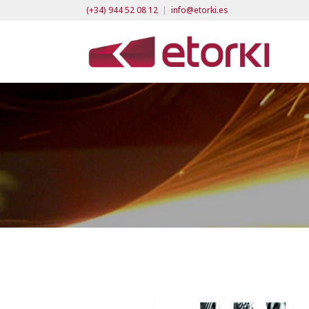
(+34) 944 52 08 12
|
info@etorki.es