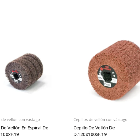
s de vellón con vástago
Cepillos de vellón con vástago
 De Vellón En Espiral De
Cepillo De Vellón De
100xF.19
D.120x100xF.19