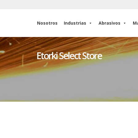
Nosotros
Industrias
Abrasivos
Ma
Nosotros
Industrias
Abrasivos
Ma
Etorki Select Store