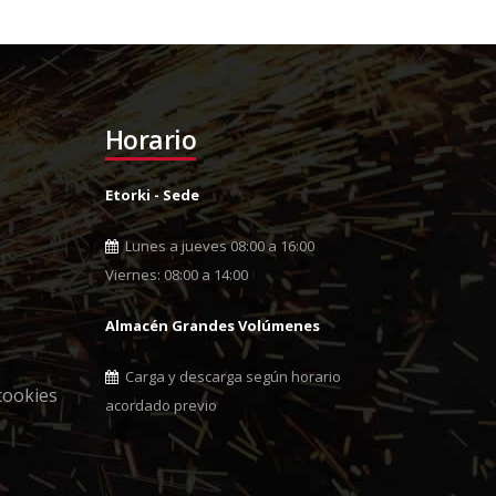
Horario
Etorki - Sede
Lunes a jueves 08:00 a 16:00
Viernes: 08:00 a 14:00
Almacén Grandes Volúmenes
Carga y descarga según horario
cookies
acordado previo