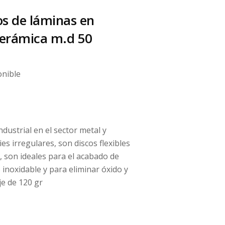
os de láminas en
cerámica m.d 50
onible
dustrial en el sector metal y
s irregulares, son discos flexibles
, son ideales para el acabado de
 inoxidable y para eliminar óxido y
je de 120 gr