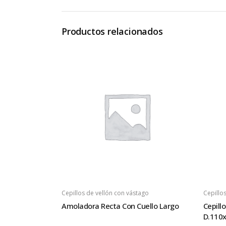
Productos relacionados
Cepillos de vellón con vástago
Cepillo
Amoladora Recta Con Cuello Largo
Cepillo
D.110x