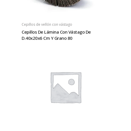
Cepillos de vellón con vástago
Cepillos De Lámina Con Vástago De
D.40x20x6 Cm Y Grano 80