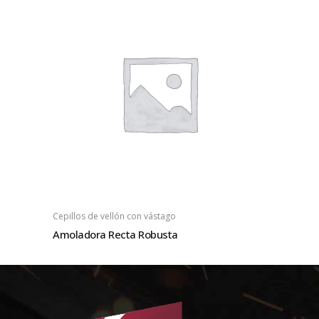
Cepillos de vellón con vástago
Amoladora Recta Robusta