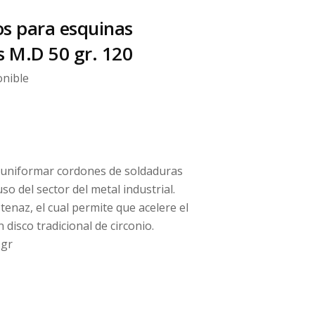
os para esquinas
 M.D 50 gr. 120
onible
a uniformar cordones de soldaduras
so del sector del metal industrial.
tenaz, el cual permite que acelere el
 disco tradicional de circonio.
 gr