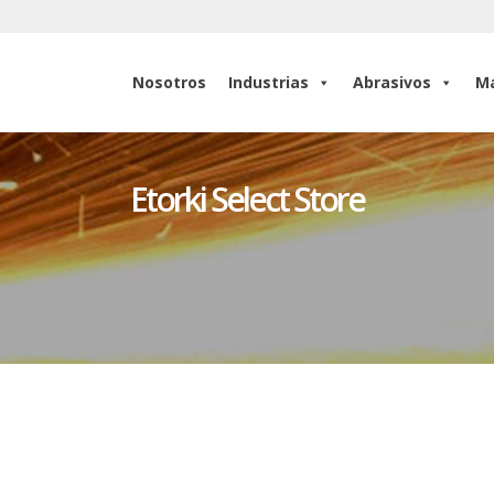
Nosotros
Industrias
Abrasivos
Ma
Nosotros
Industrias
Abrasivos
Ma
Etorki Select Store