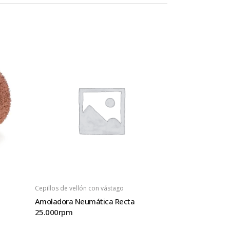
Cepillos de vellón con vástago
Amoladora Neumática Recta
25.000rpm