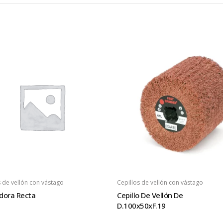
s de vellón con vástago
Cepillos de vellón con vástago
dora Recta
Cepillo De Vellón De
D.100x50xF.19