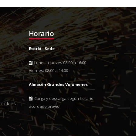
Horario
Etorki - Sede
Lunes a jueves 08:00 a 16:00
Viernes: 08:00 a 14:00
Almacén Grandes Volúmenes
Carga y descarga según horario
cookies
acordado previo