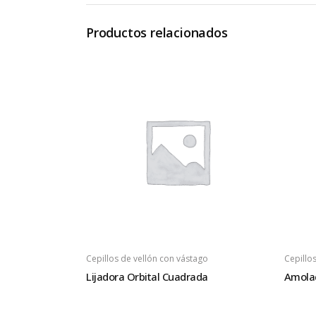
Productos relacionados
Cepillos de vellón con vástago
Cepillo
Lijadora Orbital Cuadrada
Amola