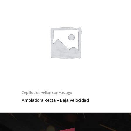
Cepillos de vellón con vástago
Amoladora Recta – Baja Velocidad