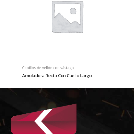
Cepillos de vellón con vástago
Amoladora Recta Con Cuello Largo