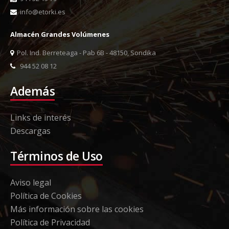
info@etorki.es
Almacén Grandes Volúmenes
Pol. Ind. Berreteaga - Pab 6B - 48150, Sondika
944 52 08 12
Además
Links de interés
Descargas
Términos de Uso
Aviso legal
Política de Cookies
Más información sobre las cookies
Política de Privacidad