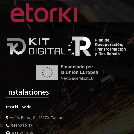
Instalaciones
Etorki - Sede
Avda. Pinoa, 8 - 48170, Zamudio
944 52 08 12
944 52 13 79