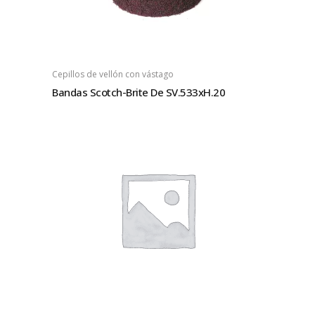
Cepillos de vellón con vástago
Bandas Scotch-Brite De SV.533xH.20