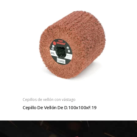
Cepillos de vellón con vástago
Cepillo De Vellón De D.100x100xF.19