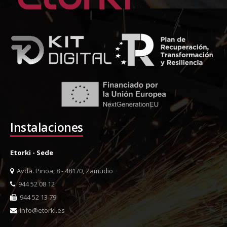
Instalaciones
Etorki - Sede
Avda. Pinoa, 8 - 48170, Zamudio
944 52 08 12
944 52 13 79
info@etorki.es