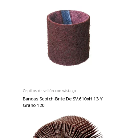
Cepillos de vellón con vástago
Bandas Scotch-Brite De SV.610xH.13 Y
Grano 120