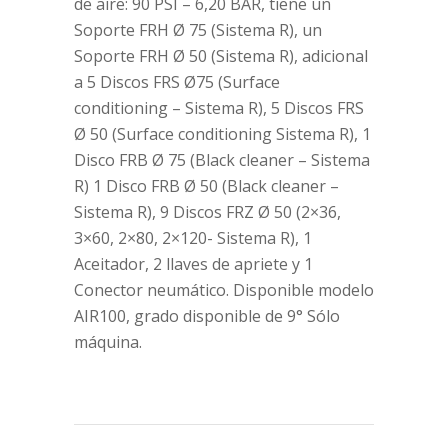
de aire: 90 PSI – 6,20 BAR, tiene un
Soporte FRH Ø 75 (Sistema R), un
Soporte FRH Ø 50 (Sistema R), adicional
a 5 Discos FRS Ø75 (Surface
conditioning – Sistema R), 5 Discos FRS
Ø 50 (Surface conditioning Sistema R), 1
Disco FRB Ø 75 (Black cleaner – Sistema
R) 1 Disco FRB Ø 50 (Black cleaner –
Sistema R), 9 Discos FRZ Ø 50 (2×36,
3×60, 2×80, 2×120- Sistema R), 1
Aceitador, 2 llaves de apriete y 1
Conector neumático. Disponible modelo
AIR100, grado disponible de 9° Sólo
máquina.