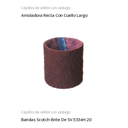
Cepillos de vellón con vástago
Amoladora Recta Con Cuello Largo
Cepillos de vellón con vástago
Bandas Scotch-Brite De SV.533xH.20