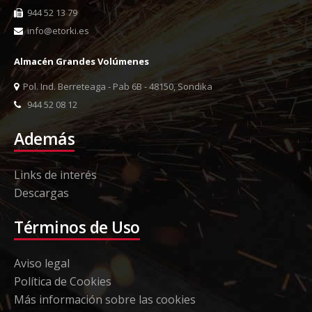
944 52 13 79
info@etorki.es
Almacén Grandes Volúmenes
Pol. Ind. Berreteaga - Pab 6B - 48150, Sondika
944 52 08 12
Además
Links de interés
Descargas
Términos de Uso
Aviso legal
Política de Cookies
Más información sobre las cookies