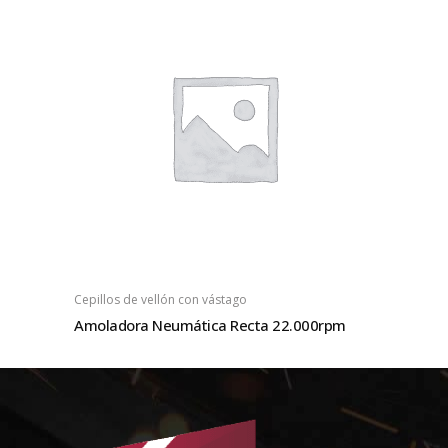
Cepillos de vellón con vástago
Amoladora Neumática Recta 22.000rpm