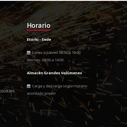
Horario
Etorki - Sede
Lunes a jueves 08:00 a 16:00
Viernes: 08:00 a 14:00
Almacén Grandes Volúmenes
Carga y descarga según horario
cookies
acordado previo