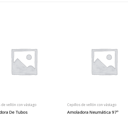
s de vellón con vástago
Cepillos de vellón con vástago
dora De Tubos
Amoladora Neumática 97º