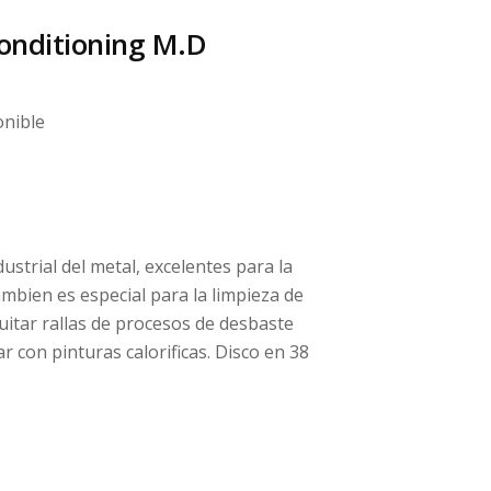
onditioning M.D
onible
ustrial del metal, excelentes para la
mbien es especial para la limpieza de
uitar rallas de procesos de desbaste
 con pinturas calorificas. Disco en 38