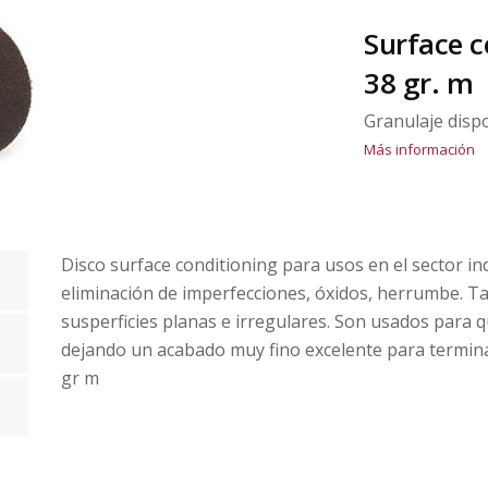
Surface c
38 gr. m
Granulaje disp
Más información
Disco surface conditioning para usos en el sector ind
eliminación de imperfecciones, óxidos, herrumbe. Ta
susperficies planas e irregulares. Son usados para q
dejando un acabado muy fino excelente para terminar
gr m