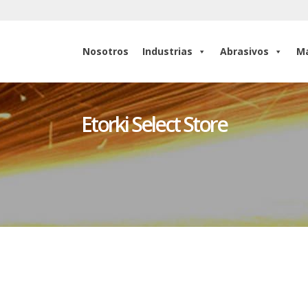
Nosotros
Industrias
Abrasivos
Ma
Nosotros
Industrias
Abrasivos
Ma
Etorki Select Store