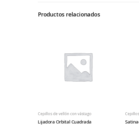
Productos relacionados
Cepillos de vellón con vástago
Cepillo
Lijadora Orbital Cuadrada
Satina