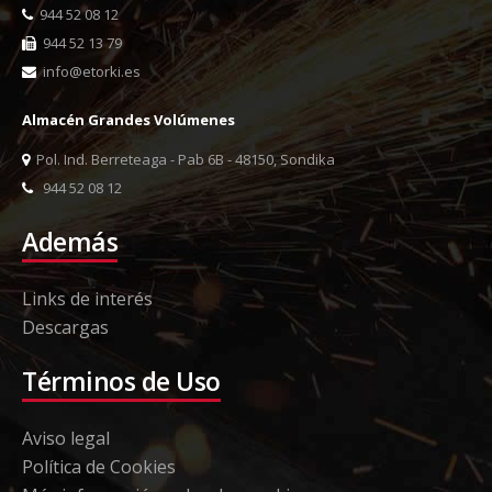
944 52 08 12
944 52 13 79
info@etorki.es
Almacén Grandes Volúmenes
Pol. Ind. Berreteaga - Pab 6B - 48150, Sondika
944 52 08 12
Además
Links de interés
Descargas
Términos de Uso
Aviso legal
Política de Cookies